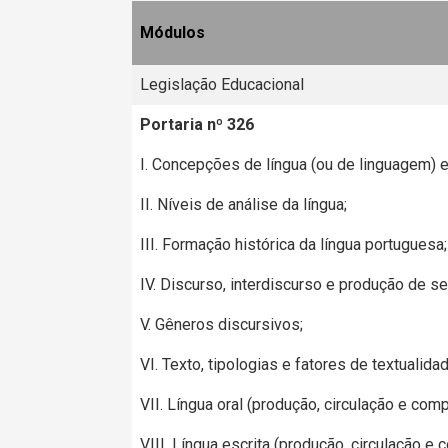
Módulos
Legislação Educacional
Portaria nº 326
I. Concepções de língua (ou de linguagem) 
II. Níveis de análise da língua;
III. Formação histórica da língua portuguesa;
IV. Discurso, interdiscurso e produção de se
V. Gêneros discursivos;
VI. Texto, tipologias e fatores de textualidad
VII. Língua oral (produção, circulação e com
VIII. Língua escrita (produção, circulação e