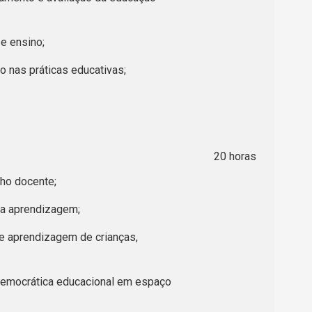
e ensino;
o nas práticas educativas;
20 horas
lho docente;
da aprendizagem;
de aprendizagem de crianças,
 democrática educacional em espaço