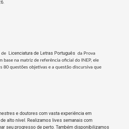
6.
Licenciatura de Letras Português
a de
da Prova
ase na matriz de referência oficial do INEP, ele
s 80 questões objetivas e a questão discursiva que
mestres e doutores com vasta experiência em
de alto nível. Realizamos lives semanais com
ar seu progresso de perto. Também disponibilizamos