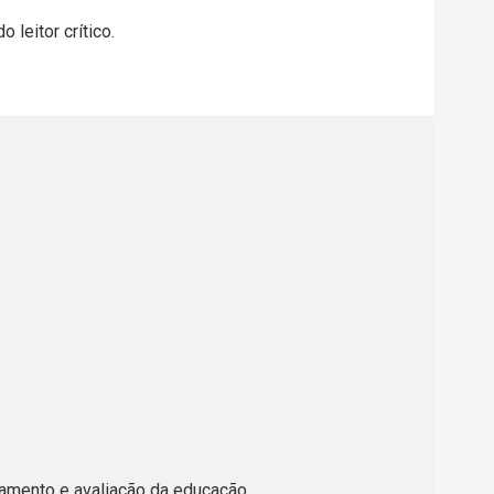
leitor crítico.
nciamento e avaliação da educação