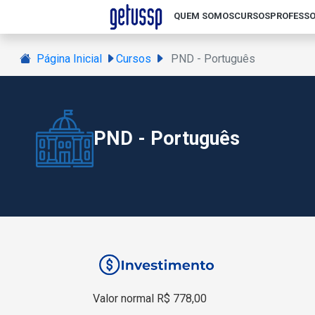
QUEM SOMOS
CURSOS
PROFESSO
Página Inicial
Cursos
PND - Português
PND - Português
Valor normal R$ 778,00