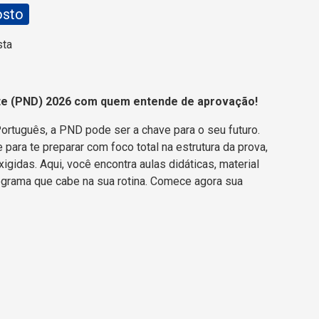
osto
sta
te (PND) 2026 com quem entende de aprovação!
rtuguês, a PND pode ser a chave para o seu futuro.
ara te preparar com foco total na estrutura da prova,
gidas. Aqui, você encontra aulas didáticas, material
grama que cabe na sua rotina. Comece agora sua