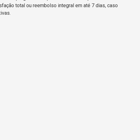
sfação total ou reembolso integral em até 7 dias, caso
ivas.
/2026