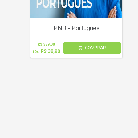
PND - Português
R$ 389,00
COMPRAR
R$ 38,90
10x