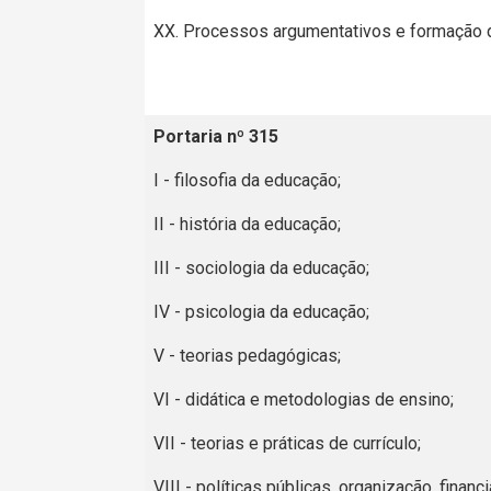
XX. Processos argumentativos e formação do 
Portaria nº 315
I - filosofia da educação;
II - história da educação;
III - sociologia da educação;
IV - psicologia da educação;
V - teorias pedagógicas;
VI - didática e metodologias de ensino;
VII - teorias e práticas de currículo;
VIII - políticas públicas, organização, fina