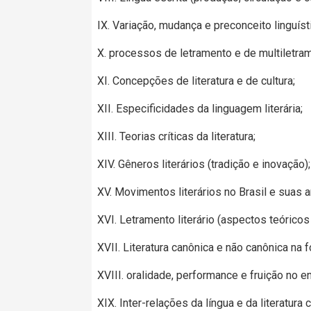
IX. Variação, mudança e preconceito linguíst
X. processos de letramento e de multiletra
XI. Concepções de literatura e de cultura;
XII. Especificidades da linguagem literária;
XIII. Teorias críticas da literatura;
XIV. Gêneros literários (tradição e inovação);
XV. Movimentos literários no Brasil e suas ar
XVI. Letramento literário (aspectos teórico
XVII. Literatura canônica e não canônica na f
XVIII. oralidade, performance e fruição no en
XIX. Inter-relações da língua e da literatur